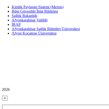
Kimlik Paylaşım Sistemi (Mernis)
Bilgi Güvenliği İhlal Bildirimi
Sağlık Bakanlığı
Afyonkarahisar Valiliği
İRAP
Afyonkarahisar Sağlık Bilimleri Üniversitesi
Afyon Kocatepe Üniversitesi
2026
×