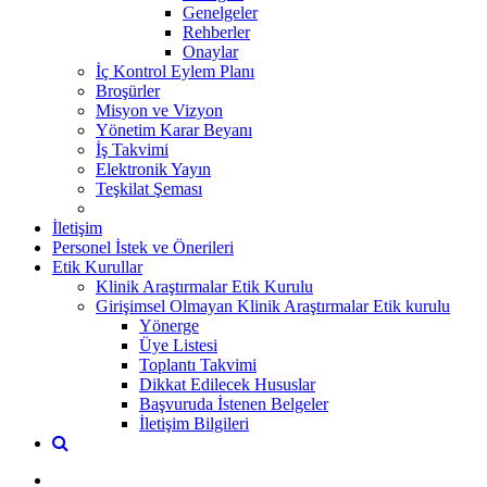
Genelgeler
Rehberler
Onaylar
İç Kontrol Eylem Planı
Broşürler
Misyon ve Vizyon
Yönetim Karar Beyanı
İş Takvimi
Elektronik Yayın
Teşkilat Şeması
İletişim
Personel İstek ve Önerileri
Etik Kurullar
Klinik Araştırmalar Etik Kurulu
Girişimsel Olmayan Klinik Araştırmalar Etik kurulu
Yönerge
Üye Listesi
Toplantı Takvimi
Dikkat Edilecek Hususlar
Başvuruda İstenen Belgeler
İletişim Bilgileri