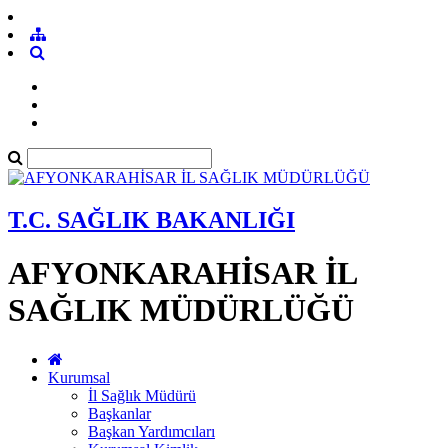
T.C. SAĞLIK BAKANLIĞI
AFYONKARAHİSAR İL
SAĞLIK MÜDÜRLÜĞÜ
Kurumsal
İl Sağlık Müdürü
Başkanlar
Başkan Yardımcıları