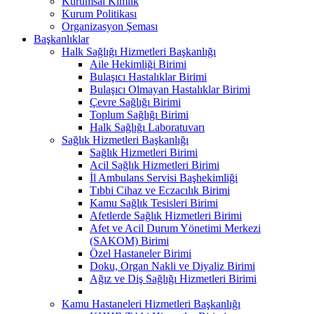
Kurumsal Kimlik
Kurum Politikası
Organizasyon Şeması
Başkanlıklar
Halk Sağlığı Hizmetleri Başkanlığı
Aile Hekimliği Birimi
Bulaşıcı Hastalıklar Birimi
Bulaşıcı Olmayan Hastalıklar Birimi
Çevre Sağlığı Birimi
Toplum Sağlığı Birimi
Halk Sağlığı Laboratuvarı
Sağlık Hizmetleri Başkanlığı
Sağlık Hizmetleri Birimi
Acil Sağlık Hizmetleri Birimi
İl Ambulans Servisi Başhekimliği
Tıbbi Cihaz ve Eczacılık Birimi
Kamu Sağlık Tesisleri Birimi
Afetlerde Sağlık Hizmetleri Birimi
Afet ve Acil Durum Yönetimi Merkezi
(SAKOM) Birimi
Özel Hastaneler Birimi
Doku, Organ Nakli ve Diyaliz Birimi
Ağız ve Diş Sağlığı Hizmetleri Birimi
Kamu Hastaneleri Hizmetleri Başkanlığı