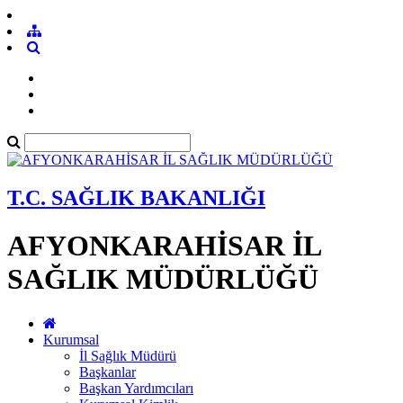
T.C. SAĞLIK BAKANLIĞI
AFYONKARAHİSAR İL
SAĞLIK MÜDÜRLÜĞÜ
Kurumsal
İl Sağlık Müdürü
Başkanlar
Başkan Yardımcıları