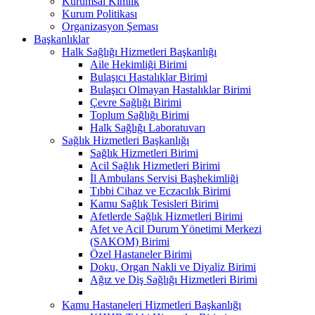
Kurumsal Kimlik
Kurum Politikası
Organizasyon Şeması
Başkanlıklar
Halk Sağlığı Hizmetleri Başkanlığı
Aile Hekimliği Birimi
Bulaşıcı Hastalıklar Birimi
Bulaşıcı Olmayan Hastalıklar Birimi
Çevre Sağlığı Birimi
Toplum Sağlığı Birimi
Halk Sağlığı Laboratuvarı
Sağlık Hizmetleri Başkanlığı
Sağlık Hizmetleri Birimi
Acil Sağlık Hizmetleri Birimi
İl Ambulans Servisi Başhekimliği
Tıbbi Cihaz ve Eczacılık Birimi
Kamu Sağlık Tesisleri Birimi
Afetlerde Sağlık Hizmetleri Birimi
Afet ve Acil Durum Yönetimi Merkezi
(SAKOM) Birimi
Özel Hastaneler Birimi
Doku, Organ Nakli ve Diyaliz Birimi
Ağız ve Diş Sağlığı Hizmetleri Birimi
Kamu Hastaneleri Hizmetleri Başkanlığı