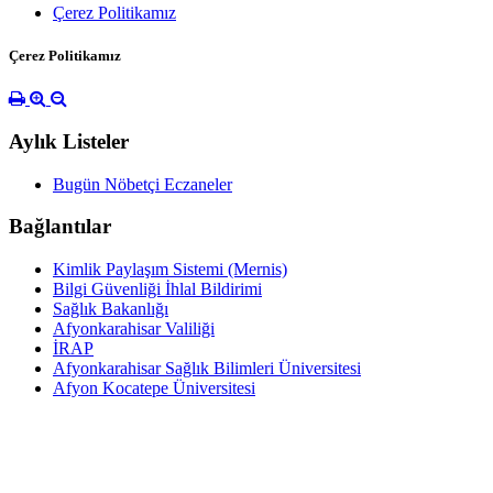
Çerez Politikamız
Çerez Politikamız
Aylık Listeler
Bugün Nöbetçi Eczaneler
Bağlantılar
Kimlik Paylaşım Sistemi (Mernis)
Bilgi Güvenliği İhlal Bildirimi
Sağlık Bakanlığı
Afyonkarahisar Valiliği
İRAP
Afyonkarahisar Sağlık Bilimleri Üniversitesi
Afyon Kocatepe Üniversitesi