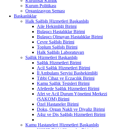
Kurumsal Kimlik
Kurum Politikası
Organizasyon Şeması
Başkanlıklar
Halk Sağlığı Hizmetleri Başkanlığı
Aile Hekimliği Birimi
Bulaşıcı Hastalıklar Birimi
Bulaşıcı Olmayan Hastalıklar Birimi
Çevre Sağlığı Birimi
Toplum Sağlığı Birimi
Halk Sağlığı Laboratuvarı
Sağlık Hizmetleri Başkanlığı
Sağlık Hizmetleri Birimi
Acil Sağlık Hizmetleri Birimi
İl Ambulans Servisi Başhekimliği
Tıbbi Cihaz ve Eczacılık Birimi
Kamu Sağlık Tesisleri Birimi
Afetlerde Sağlık Hizmetleri Birimi
Afet ve Acil Durum Yönetimi Merkezi
(SAKOM) Birimi
Özel Hastaneler Birimi
Doku, Organ Nakli ve Diyaliz Birimi
Ağız ve Diş Sağlığı Hizmetleri Birimi
Kamu Hastaneleri Hizmetleri Başkanlığı