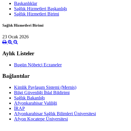
Başkanlıklar
Sağlık Hizmetleri Başkanlığı
Sağlık Hizmetleri Birimi
Sağlık Hizmetleri Birimi
23 Ocak 2026
Aylık Listeler
Bugün Nöbetçi Eczaneler
Bağlantılar
Kimlik Paylaşım Sistemi (Mernis)
Bilgi Güvenliği İhlal Bildirimi
Sağlık Bakanlığı
Afyonkarahisar Valiliği
İRAP
Afyonkarahisar Sağlık Bilimleri Üniversitesi
Afyon Kocatepe Üniversitesi