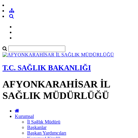
T.C. SAĞLIK BAKANLIĞI
AFYONKARAHİSAR İL
SAĞLIK MÜDÜRLÜĞÜ
Kurumsal
İl Sağlık Müdürü
Başkanlar
Başkan Yardımcıları