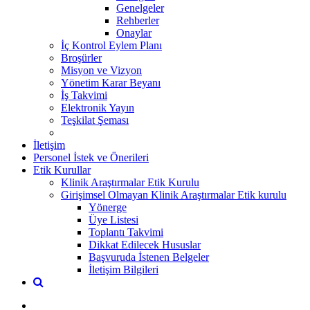
Genelgeler
Rehberler
Onaylar
İç Kontrol Eylem Planı
Broşürler
Misyon ve Vizyon
Yönetim Karar Beyanı
İş Takvimi
Elektronik Yayın
Teşkilat Şeması
İletişim
Personel İstek ve Önerileri
Etik Kurullar
Klinik Araştırmalar Etik Kurulu
Girişimsel Olmayan Klinik Araştırmalar Etik kurulu
Yönerge
Üye Listesi
Toplantı Takvimi
Dikkat Edilecek Hususlar
Başvuruda İstenen Belgeler
İletişim Bilgileri