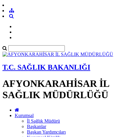
T.C. SAĞLIK BAKANLIĞI
AFYONKARAHİSAR İL
SAĞLIK MÜDÜRLÜĞÜ
Kurumsal
İl Sağlık Müdürü
Başkanlar
Başkan Yardımcıları