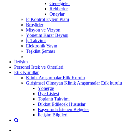
Genelgeler
Rehberler
Onaylar
İç Kontrol Eylem Planı
Broşürler
Misyon ve Vizyon
Yönetim Karar Beyanı
İş Takvimi
Elektronik Yayın
Teşkilat Şeması
İletişim
Personel İstek ve Önerileri
Etik Kurullar
Klinik Araştırmalar Etik Kurulu
Girişimsel Olmayan Klinik Araştırmalar Etik kurulu
Yönerge
Üye Listesi
Toplantı Takvimi
Dikkat Edilecek Hususlar
Başvuruda İstenen Belgeler
İletişim Bilgileri