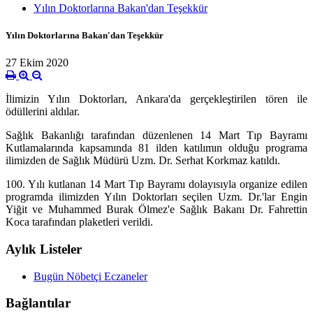
Yılın Doktorlarına Bakan'dan Teşekkür
Yılın Doktorlarına Bakan'dan Teşekkür
27 Ekim 2020
İlimizin Yılın Doktorları, Ankara'da gerçekleştirilen tören ile
ödüllerini aldılar.
Sağlık Bakanlığı tarafından düzenlenen 14 Mart Tıp Bayramı
Kutlamalarında kapsamında 81 ilden katılımın olduğu programa
ilimizden de Sağlık Müdürü Uzm. Dr. Serhat Korkmaz katıldı.
100. Yılı kutlanan 14 Mart Tıp Bayramı dolayısıyla organize edilen
programda ilimizden Yılın Doktorları seçilen Uzm. Dr.'lar Engin
Yiğit ve Muhammed Burak Ölmez'e Sağlık Bakanı Dr. Fahrettin
Koca tarafından plaketler
i verildi.
Aylık Listeler
Bugün Nöbetçi Eczaneler
Bağlantılar