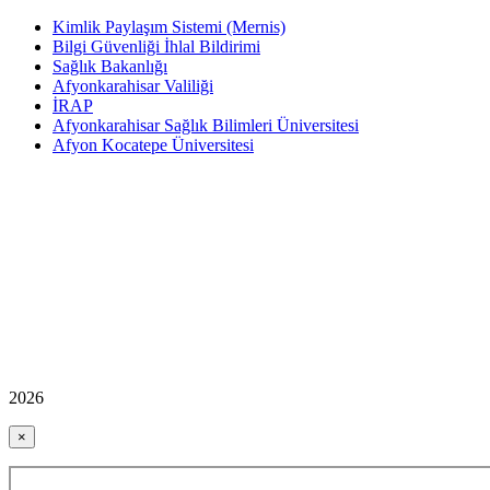
Kimlik Paylaşım Sistemi (Mernis)
Bilgi Güvenliği İhlal Bildirimi
Sağlık Bakanlığı
Afyonkarahisar Valiliği
İRAP
Afyonkarahisar Sağlık Bilimleri Üniversitesi
Afyon Kocatepe Üniversitesi
2026
×