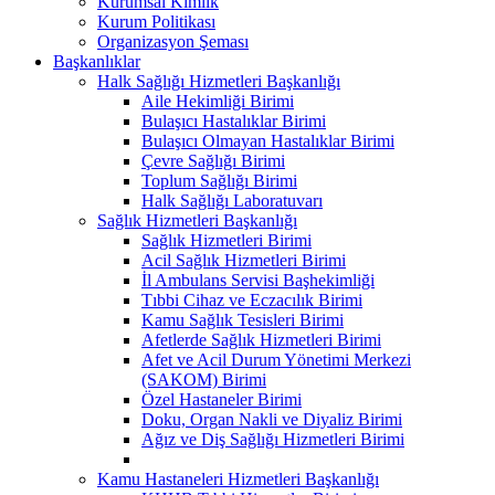
Kurumsal Kimlik
Kurum Politikası
Organizasyon Şeması
Başkanlıklar
Halk Sağlığı Hizmetleri Başkanlığı
Aile Hekimliği Birimi
Bulaşıcı Hastalıklar Birimi
Bulaşıcı Olmayan Hastalıklar Birimi
Çevre Sağlığı Birimi
Toplum Sağlığı Birimi
Halk Sağlığı Laboratuvarı
Sağlık Hizmetleri Başkanlığı
Sağlık Hizmetleri Birimi
Acil Sağlık Hizmetleri Birimi
İl Ambulans Servisi Başhekimliği
Tıbbi Cihaz ve Eczacılık Birimi
Kamu Sağlık Tesisleri Birimi
Afetlerde Sağlık Hizmetleri Birimi
Afet ve Acil Durum Yönetimi Merkezi
(SAKOM) Birimi
Özel Hastaneler Birimi
Doku, Organ Nakli ve Diyaliz Birimi
Ağız ve Diş Sağlığı Hizmetleri Birimi
Kamu Hastaneleri Hizmetleri Başkanlığı