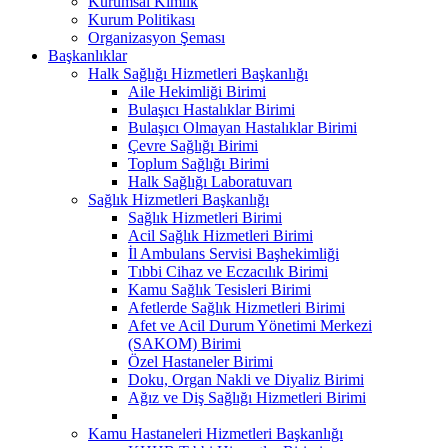
Kurumsal Kimlik
Kurum Politikası
Organizasyon Şeması
Başkanlıklar
Halk Sağlığı Hizmetleri Başkanlığı
Aile Hekimliği Birimi
Bulaşıcı Hastalıklar Birimi
Bulaşıcı Olmayan Hastalıklar Birimi
Çevre Sağlığı Birimi
Toplum Sağlığı Birimi
Halk Sağlığı Laboratuvarı
Sağlık Hizmetleri Başkanlığı
Sağlık Hizmetleri Birimi
Acil Sağlık Hizmetleri Birimi
İl Ambulans Servisi Başhekimliği
Tıbbi Cihaz ve Eczacılık Birimi
Kamu Sağlık Tesisleri Birimi
Afetlerde Sağlık Hizmetleri Birimi
Afet ve Acil Durum Yönetimi Merkezi
(SAKOM) Birimi
Özel Hastaneler Birimi
Doku, Organ Nakli ve Diyaliz Birimi
Ağız ve Diş Sağlığı Hizmetleri Birimi
Kamu Hastaneleri Hizmetleri Başkanlığı