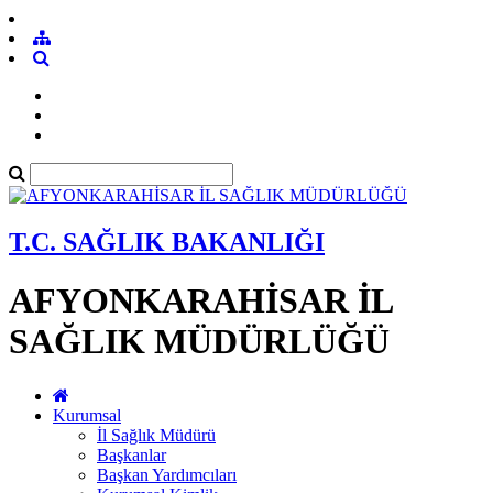
T.C. SAĞLIK BAKANLIĞI
AFYONKARAHİSAR İL
SAĞLIK MÜDÜRLÜĞÜ
Kurumsal
İl Sağlık Müdürü
Başkanlar
Başkan Yardımcıları