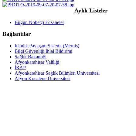
Aylık Listeler
Bugün Nöbetçi Eczaneler
Bağlantılar
Kimlik Paylaşım Sistemi (Mernis)
Bilgi Güvenliği İhlal Bildirimi
Sağlık Bakanlığı
Afyonkarahisar Valiliği
İRAP
Afyonkarahisar Sağlık Bilimleri Üniversitesi
Afyon Kocatepe Üniversitesi