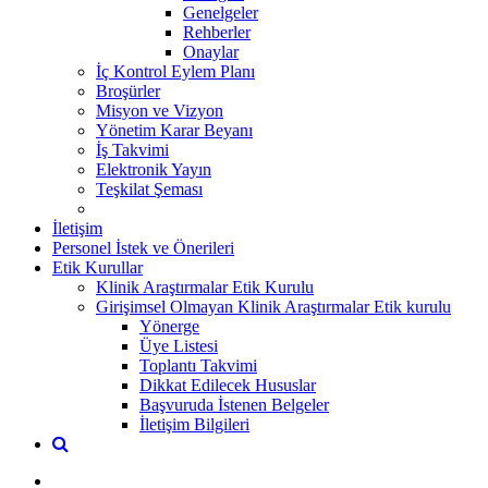
Genelgeler
Rehberler
Onaylar
İç Kontrol Eylem Planı
Broşürler
Misyon ve Vizyon
Yönetim Karar Beyanı
İş Takvimi
Elektronik Yayın
Teşkilat Şeması
İletişim
Personel İstek ve Önerileri
Etik Kurullar
Klinik Araştırmalar Etik Kurulu
Girişimsel Olmayan Klinik Araştırmalar Etik kurulu
Yönerge
Üye Listesi
Toplantı Takvimi
Dikkat Edilecek Hususlar
Başvuruda İstenen Belgeler
İletişim Bilgileri