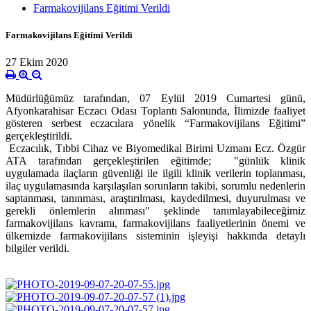
Farmakovijilans Eğitimi Verildi
Farmakovijilans Eğitimi Verildi
27 Ekim 2020
Müdürlüğümüz tarafından, 07 Eylül 2019 Cumartesi günü,
Afyonkarahisar Eczacı Odası Toplantı Salonunda, İlimizde faaliyet
gösteren serbest eczacılara yönelik “Farmakovijilans Eğitimi”
gerçekleştirildi.
Eczacılık, Tıbbi Cihaz ve Biyomedikal Birimi Uzmanı Ecz. Özgür
ATA tarafından gerçekleştirilen eğitimde; "günlük klinik
uygulamada ilaçların güvenliği ile ilgili klinik verilerin toplanması,
ilaç uygulamasında karşılaşılan sorunların takibi, sorumlu nedenlerin
saptanması, tanınması, araştırılması, kaydedilmesi, duyurulması ve
gerekli önlemlerin alınması" şeklinde tanımlayabileceğimiz
farmakovijilans kavramı, farmakovijilans faaliyetlerinin önemi ve
ülkemizde farmakovijilans sisteminin işleyişi hakkında detaylı
bilgiler verildi.