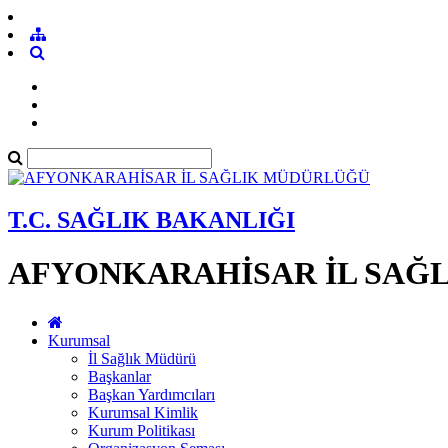
T.C. SAĞLIK BAKANLIĞI
AFYONKARAHİSAR İL SAĞ
Kurumsal
İl Sağlık Müdürü
Başkanlar
Başkan Yardımcıları
Kurumsal Kimlik
Kurum Politikası