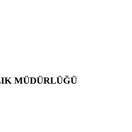
LIK MÜDÜRLÜĞÜ