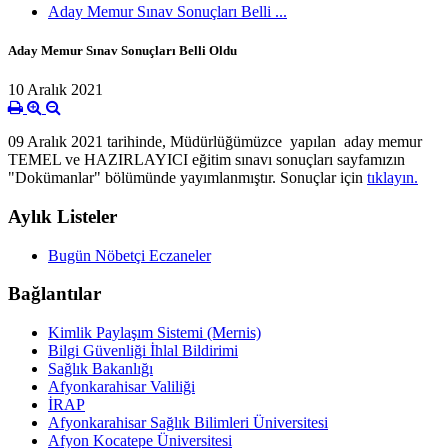
Aday Memur Sınav Sonuçları Belli ...
Aday Memur Sınav Sonuçları Belli Oldu
10 Aralık 2021
09 Aralık 2021 tarihinde, Müdürlüğümüzce yapılan aday memur
TEMEL ve HAZIRLAYICI eğitim sınavı sonuçları sayfamızın
"Dokümanlar" bölümünde yayımlanmıştır. Sonuçlar için
tıklayın.
Aylık Listeler
Bugün Nöbetçi Eczaneler
Bağlantılar
Kimlik Paylaşım Sistemi (Mernis)
Bilgi Güvenliği İhlal Bildirimi
Sağlık Bakanlığı
Afyonkarahisar Valiliği
İRAP
Afyonkarahisar Sağlık Bilimleri Üniversitesi
Afyon Kocatepe Üniversitesi