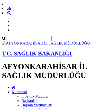
T.C. SAĞLIK BAKANLIĞI
AFYONKARAHİSAR İL
SAĞLIK MÜDÜRLÜĞÜ
Kurumsal
İl Sağlık Müdürü
Başkanlar
Başkan Yardımcıları