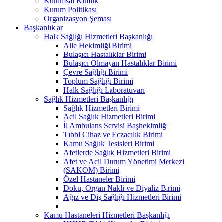
Kurumsal Kimlik
Kurum Politikası
Organizasyon Şeması
Başkanlıklar
Halk Sağlığı Hizmetleri Başkanlığı
Aile Hekimliği Birimi
Bulaşıcı Hastalıklar Birimi
Bulaşıcı Olmayan Hastalıklar Birimi
Çevre Sağlığı Birimi
Toplum Sağlığı Birimi
Halk Sağlığı Laboratuvarı
Sağlık Hizmetleri Başkanlığı
Sağlık Hizmetleri Birimi
Acil Sağlık Hizmetleri Birimi
İl Ambulans Servisi Başhekimliği
Tıbbi Cihaz ve Eczacılık Birimi
Kamu Sağlık Tesisleri Birimi
Afetlerde Sağlık Hizmetleri Birimi
Afet ve Acil Durum Yönetimi Merkezi
(SAKOM) Birimi
Özel Hastaneler Birimi
Doku, Organ Nakli ve Diyaliz Birimi
Ağız ve Diş Sağlığı Hizmetleri Birimi
Kamu Hastaneleri Hizmetleri Başkanlığı