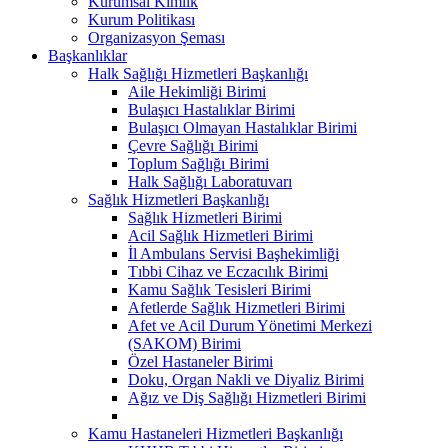
Kurumsal Kimlik
Kurum Politikası
Organizasyon Şeması
Başkanlıklar
Halk Sağlığı Hizmetleri Başkanlığı
Aile Hekimliği Birimi
Bulaşıcı Hastalıklar Birimi
Bulaşıcı Olmayan Hastalıklar Birimi
Çevre Sağlığı Birimi
Toplum Sağlığı Birimi
Halk Sağlığı Laboratuvarı
Sağlık Hizmetleri Başkanlığı
Sağlık Hizmetleri Birimi
Acil Sağlık Hizmetleri Birimi
İl Ambulans Servisi Başhekimliği
Tıbbi Cihaz ve Eczacılık Birimi
Kamu Sağlık Tesisleri Birimi
Afetlerde Sağlık Hizmetleri Birimi
Afet ve Acil Durum Yönetimi Merkezi
(SAKOM) Birimi
Özel Hastaneler Birimi
Doku, Organ Nakli ve Diyaliz Birimi
Ağız ve Diş Sağlığı Hizmetleri Birimi
Kamu Hastaneleri Hizmetleri Başkanlığı