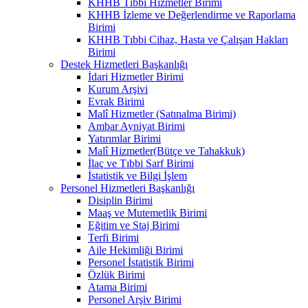
KHHB Tıbbi Hizmetler Birimi
KHHB İzleme ve Değerlendirme ve Raporlama
Birimi
KHHB Tıbbi Cihaz, Hasta ve Çalışan Hakları
Birimi
Destek Hizmetleri Başkanlığı
İdari Hizmetler Birimi
Kurum Arşivi
Evrak Birimi
Malî Hizmetler (Satınalma Birimi)
Ambar Ayniyat Birimi
Yatırımlar Birimi
Malî Hizmetler(Bütçe ve Tahakkuk)
İlaç ve Tıbbi Sarf Birimi
İstatistik ve Bilgi İşlem
Personel Hizmetleri Başkanlığı
Disiplin Birimi
Maaş ve Mutemetlik Birimi
Eğitim ve Staj Birimi
Terfi Birimi
Aile Hekimliği Birimi
Personel İstatistik Birimi
Özlük Birimi
Atama Birimi
Personel Arşiv Birimi