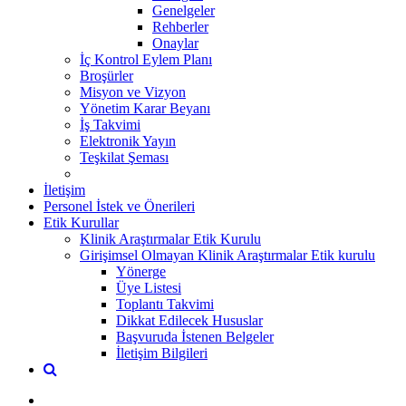
Genelgeler
Rehberler
Onaylar
İç Kontrol Eylem Planı
Broşürler
Misyon ve Vizyon
Yönetim Karar Beyanı
İş Takvimi
Elektronik Yayın
Teşkilat Şeması
İletişim
Personel İstek ve Önerileri
Etik Kurullar
Klinik Araştırmalar Etik Kurulu
Girişimsel Olmayan Klinik Araştırmalar Etik kurulu
Yönerge
Üye Listesi
Toplantı Takvimi
Dikkat Edilecek Hususlar
Başvuruda İstenen Belgeler
İletişim Bilgileri