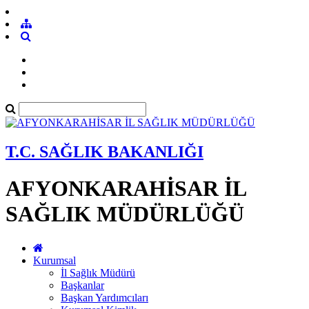
T.C. SAĞLIK BAKANLIĞI
AFYONKARAHİSAR İL
SAĞLIK MÜDÜRLÜĞÜ
Kurumsal
İl Sağlık Müdürü
Başkanlar
Başkan Yardımcıları