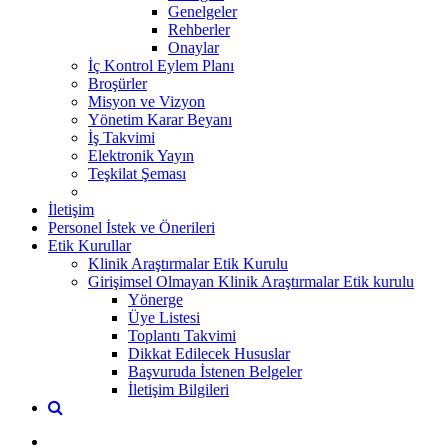
Genelgeler
Rehberler
Onaylar
İç Kontrol Eylem Planı
Broşürler
Misyon ve Vizyon
Yönetim Karar Beyanı
İş Takvimi
Elektronik Yayın
Teşkilat Şeması
İletişim
Personel İstek ve Önerileri
Etik Kurullar
Klinik Araştırmalar Etik Kurulu
Girişimsel Olmayan Klinik Araştırmalar Etik kurulu
Yönerge
Üye Listesi
Toplantı Takvimi
Dikkat Edilecek Hususlar
Başvuruda İstenen Belgeler
İletişim Bilgileri