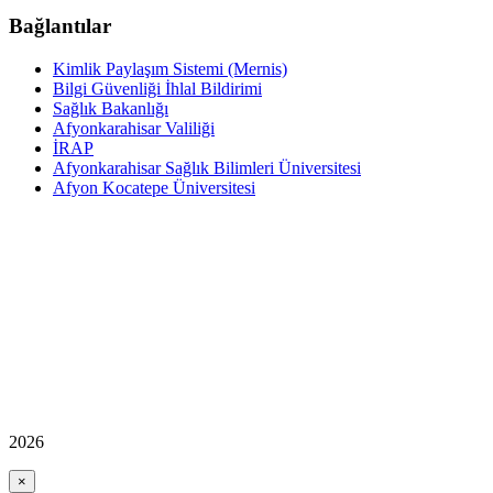
Bağlantılar
Kimlik Paylaşım Sistemi (Mernis)
Bilgi Güvenliği İhlal Bildirimi
Sağlık Bakanlığı
Afyonkarahisar Valiliği
İRAP
Afyonkarahisar Sağlık Bilimleri Üniversitesi
Afyon Kocatepe Üniversitesi
2026
×