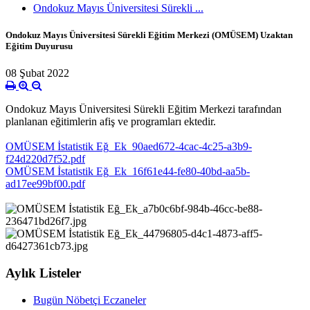
Ondokuz Mayıs Üniversitesi Sürekli ...
Ondokuz Mayıs Üniversitesi Sürekli Eğitim Merkezi (OMÜSEM) Uzaktan
Eğitim Duyurusu
08 Şubat 2022
Ondokuz Mayıs Üniversitesi Sürekli Eğitim Merkezi tarafından
planlanan eğitimlerin afiş ve programları ektedir.
OMÜSEM İstatistik Eğ_Ek_90aed672-4cac-4c25-a3b9-
f24d220d7f52.pdf
OMÜSEM İstatistik Eğ_Ek_16f61e44-fe80-40bd-aa5b-
ad17ee99bf00.pdf
Aylık Listeler
Bugün Nöbetçi Eczaneler