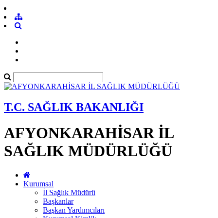
T.C. SAĞLIK BAKANLIĞI
AFYONKARAHİSAR İL
SAĞLIK MÜDÜRLÜĞÜ
Kurumsal
İl Sağlık Müdürü
Başkanlar
Başkan Yardımcıları