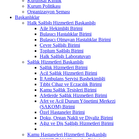
Kurumsal Kimlik
Kurum Politikası
Organizasyon Şeması
Başkanlıklar
Halk Sağlığı Hizmetleri Başkanlığı
Aile Hekimliği Birimi
Bulaşıcı Hastalıklar Birimi
Bulaşıcı Olmayan Hastalıklar Birimi
Çevre Sağlığı Birimi
Toplum Sağlığı Birimi
Halk Sağlığı Laboratuvarı
Sağlık Hizmetleri Başkanlığı
Sağlık Hizmetleri Birimi
Acil Sağlık Hizmetleri Birimi
İl Ambulans Servisi Başhekimliği
Tıbbi Cihaz ve Eczacılık Birimi
Kamu Sağlık Tesisleri Birimi
Afetlerde Sağlık Hizmetleri Birimi
Afet ve Acil Durum Yönetimi Merkezi
(SAKOM) Birimi
Özel Hastaneler Birimi
Doku, Organ Nakli ve Diyaliz Birimi
Ağız ve Diş Sağlığı Hizmetleri Birimi
Kamu Hastaneleri Hizmetleri Başkanlığı