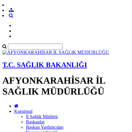
T.C. SAĞLIK BAKANLIĞI
AFYONKARAHİSAR İL
SAĞLIK MÜDÜRLÜĞÜ
Kurumsal
İl Sağlık Müdürü
Başkanlar
Başkan Yardımcıları