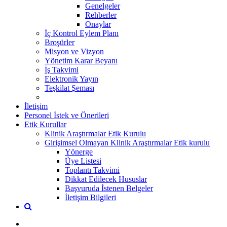
Genelgeler
Rehberler
Onaylar
İç Kontrol Eylem Planı
Broşürler
Misyon ve Vizyon
Yönetim Karar Beyanı
İş Takvimi
Elektronik Yayın
Teşkilat Şeması
İletişim
Personel İstek ve Önerileri
Etik Kurullar
Klinik Araştırmalar Etik Kurulu
Girişimsel Olmayan Klinik Araştırmalar Etik kurulu
Yönerge
Üye Listesi
Toplantı Takvimi
Dikkat Edilecek Hususlar
Başvuruda İstenen Belgeler
İletişim Bilgileri