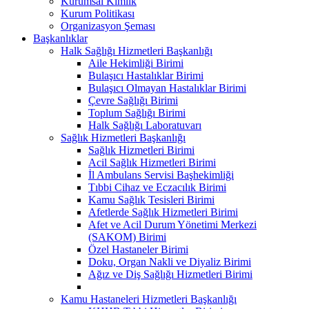
Kurumsal Kimlik
Kurum Politikası
Organizasyon Şeması
Başkanlıklar
Halk Sağlığı Hizmetleri Başkanlığı
Aile Hekimliği Birimi
Bulaşıcı Hastalıklar Birimi
Bulaşıcı Olmayan Hastalıklar Birimi
Çevre Sağlığı Birimi
Toplum Sağlığı Birimi
Halk Sağlığı Laboratuvarı
Sağlık Hizmetleri Başkanlığı
Sağlık Hizmetleri Birimi
Acil Sağlık Hizmetleri Birimi
İl Ambulans Servisi Başhekimliği
Tıbbi Cihaz ve Eczacılık Birimi
Kamu Sağlık Tesisleri Birimi
Afetlerde Sağlık Hizmetleri Birimi
Afet ve Acil Durum Yönetimi Merkezi
(SAKOM) Birimi
Özel Hastaneler Birimi
Doku, Organ Nakli ve Diyaliz Birimi
Ağız ve Diş Sağlığı Hizmetleri Birimi
Kamu Hastaneleri Hizmetleri Başkanlığı