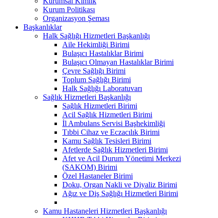
Kurumsal Kimlik
Kurum Politikası
Organizasyon Şeması
Başkanlıklar
Halk Sağlığı Hizmetleri Başkanlığı
Aile Hekimliği Birimi
Bulaşıcı Hastalıklar Birimi
Bulaşıcı Olmayan Hastalıklar Birimi
Çevre Sağlığı Birimi
Toplum Sağlığı Birimi
Halk Sağlığı Laboratuvarı
Sağlık Hizmetleri Başkanlığı
Sağlık Hizmetleri Birimi
Acil Sağlık Hizmetleri Birimi
İl Ambulans Servisi Başhekimliği
Tıbbi Cihaz ve Eczacılık Birimi
Kamu Sağlık Tesisleri Birimi
Afetlerde Sağlık Hizmetleri Birimi
Afet ve Acil Durum Yönetimi Merkezi
(SAKOM) Birimi
Özel Hastaneler Birimi
Doku, Organ Nakli ve Diyaliz Birimi
Ağız ve Diş Sağlığı Hizmetleri Birimi
Kamu Hastaneleri Hizmetleri Başkanlığı