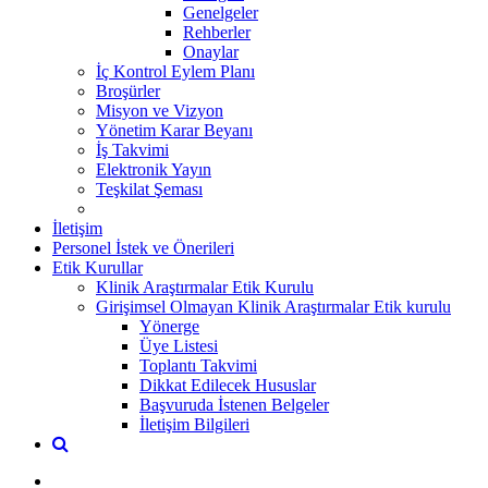
Genelgeler
Rehberler
Onaylar
İç Kontrol Eylem Planı
Broşürler
Misyon ve Vizyon
Yönetim Karar Beyanı
İş Takvimi
Elektronik Yayın
Teşkilat Şeması
İletişim
Personel İstek ve Önerileri
Etik Kurullar
Klinik Araştırmalar Etik Kurulu
Girişimsel Olmayan Klinik Araştırmalar Etik kurulu
Yönerge
Üye Listesi
Toplantı Takvimi
Dikkat Edilecek Hususlar
Başvuruda İstenen Belgeler
İletişim Bilgileri