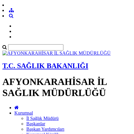
T.C. SAĞLIK BAKANLIĞI
AFYONKARAHİSAR İL
SAĞLIK MÜDÜRLÜĞÜ
Kurumsal
İl Sağlık Müdürü
Başkanlar
Başkan Yardımcıları