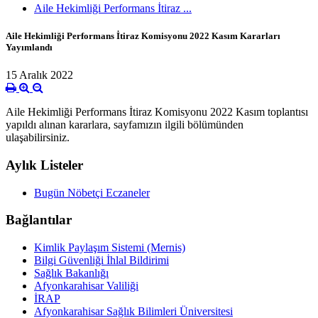
Aile Hekimliği Performans İtiraz ...
Aile Hekimliği Performans İtiraz Komisyonu 2022 Kasım Kararları
Yayımlandı
15 Aralık 2022
Aile Hekimliği Performans İtiraz Komisyonu 2022 Kasım toplantısı
yapıldı alınan kararlara, sayfamızın ilgili bölümünden
ulaşabilirsiniz.
Aylık Listeler
Bugün Nöbetçi Eczaneler
Bağlantılar
Kimlik Paylaşım Sistemi (Mernis)
Bilgi Güvenliği İhlal Bildirimi
Sağlık Bakanlığı
Afyonkarahisar Valiliği
İRAP
Afyonkarahisar Sağlık Bilimleri Üniversitesi