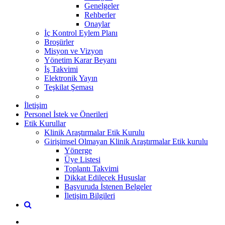
Genelgeler
Rehberler
Onaylar
İç Kontrol Eylem Planı
Broşürler
Misyon ve Vizyon
Yönetim Karar Beyanı
İş Takvimi
Elektronik Yayın
Teşkilat Şeması
İletişim
Personel İstek ve Önerileri
Etik Kurullar
Klinik Araştırmalar Etik Kurulu
Girişimsel Olmayan Klinik Araştırmalar Etik kurulu
Yönerge
Üye Listesi
Toplantı Takvimi
Dikkat Edilecek Hususlar
Başvuruda İstenen Belgeler
İletişim Bilgileri