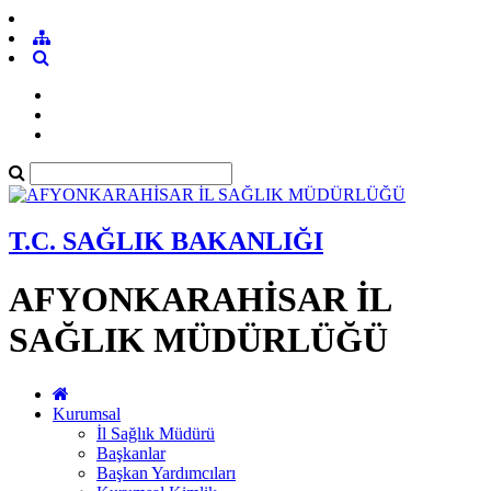
T.C. SAĞLIK BAKANLIĞI
AFYONKARAHİSAR İL
SAĞLIK MÜDÜRLÜĞÜ
Kurumsal
İl Sağlık Müdürü
Başkanlar
Başkan Yardımcıları