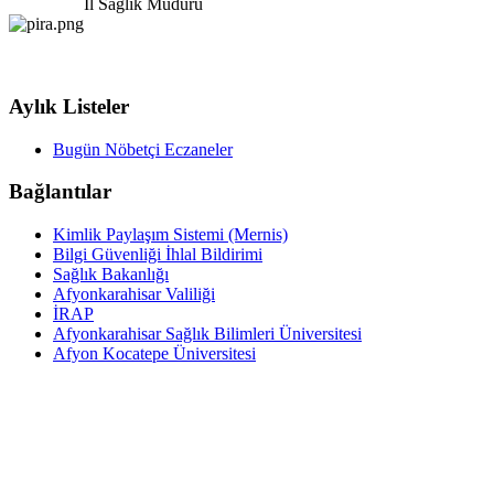
İl Sağlık Müdürü
Aylık Listeler
Bugün Nöbetçi Eczaneler
Bağlantılar
Kimlik Paylaşım Sistemi (Mernis)
Bilgi Güvenliği İhlal Bildirimi
Sağlık Bakanlığı
Afyonkarahisar Valiliği
İRAP
Afyonkarahisar Sağlık Bilimleri Üniversitesi
Afyon Kocatepe Üniversitesi