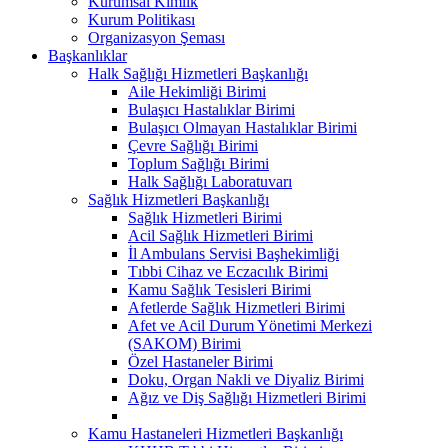
Kurumsal Kimlik
Kurum Politikası
Organizasyon Şeması
Başkanlıklar
Halk Sağlığı Hizmetleri Başkanlığı
Aile Hekimliği Birimi
Bulaşıcı Hastalıklar Birimi
Bulaşıcı Olmayan Hastalıklar Birimi
Çevre Sağlığı Birimi
Toplum Sağlığı Birimi
Halk Sağlığı Laboratuvarı
Sağlık Hizmetleri Başkanlığı
Sağlık Hizmetleri Birimi
Acil Sağlık Hizmetleri Birimi
İl Ambulans Servisi Başhekimliği
Tıbbi Cihaz ve Eczacılık Birimi
Kamu Sağlık Tesisleri Birimi
Afetlerde Sağlık Hizmetleri Birimi
Afet ve Acil Durum Yönetimi Merkezi
(SAKOM) Birimi
Özel Hastaneler Birimi
Doku, Organ Nakli ve Diyaliz Birimi
Ağız ve Diş Sağlığı Hizmetleri Birimi
Kamu Hastaneleri Hizmetleri Başkanlığı