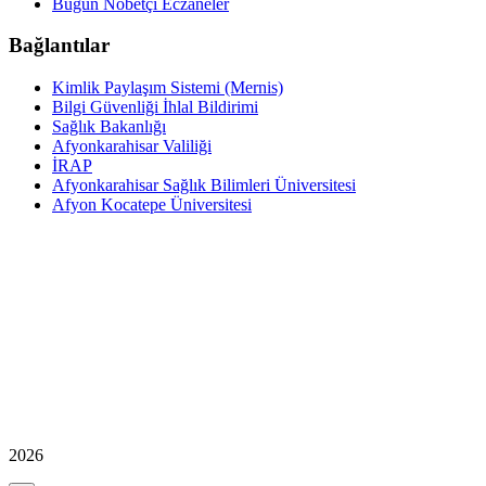
Bugün Nöbetçi Eczaneler
Bağlantılar
Kimlik Paylaşım Sistemi (Mernis)
Bilgi Güvenliği İhlal Bildirimi
Sağlık Bakanlığı
Afyonkarahisar Valiliği
İRAP
Afyonkarahisar Sağlık Bilimleri Üniversitesi
Afyon Kocatepe Üniversitesi
2026