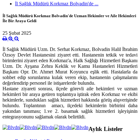
İl Sağlık Müdürü Korkmaz Bolvadin'de ...
İl Sağlık Müdürü Korkmaz Bolvadin'de Uzman Hekimler ve Aile Hekimleri
İle Bir Araya Geldi
25 Şubat 2025
İl Sağlık Müdürü Uzm. Dr. Serhat Korkmaz, Bolvadin Halil İbrahim
Özsoy Devlet Hastanesini ziyaret etti. Hastanenin tetkik ve tedavi
birimlerini ziyaret eden Korkmaz'a, Halk Sağlığı Hizmetleri Başkanı
Uzm. Dr. Ayşana Zehra Keklik ve Kamu Hastaneleri Hizmetleri
Başkanı Opr. Dr. Ahmet Murat Koyuncu eşlik etti. Hastalarla da
sohbet edip sorunlarına kulak veren ekip, hastanenin çalışmalarını
değerlendirip personel ile istişarelerde bulundu.
Hastane ziyareti sonrası, ilçede görevli aile hekimleri ve uzman
hekimleri bir araya getiren toplantıya iştirak eden Korkmaz ve ekibi
hekimlerle, sundukları sağlık hizmetleri hakkında görüş alışverişinde
bulundu. Toplantının amacı, ilçedeki hekimlerin birbirini daha
yakından tanıması; 1.ve 2. basamak sağlık hizmetleri işleyişinin
entegrasyonunu sağlamak olarak belirtildi.
Aylık Listeler