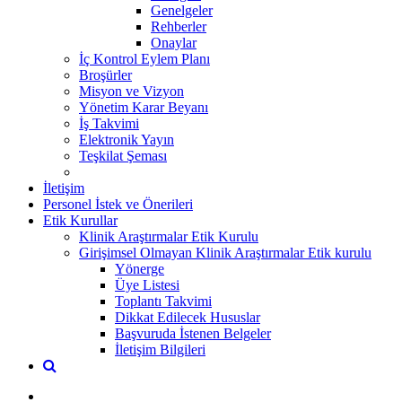
Genelgeler
Rehberler
Onaylar
İç Kontrol Eylem Planı
Broşürler
Misyon ve Vizyon
Yönetim Karar Beyanı
İş Takvimi
Elektronik Yayın
Teşkilat Şeması
İletişim
Personel İstek ve Önerileri
Etik Kurullar
Klinik Araştırmalar Etik Kurulu
Girişimsel Olmayan Klinik Araştırmalar Etik kurulu
Yönerge
Üye Listesi
Toplantı Takvimi
Dikkat Edilecek Hususlar
Başvuruda İstenen Belgeler
İletişim Bilgileri