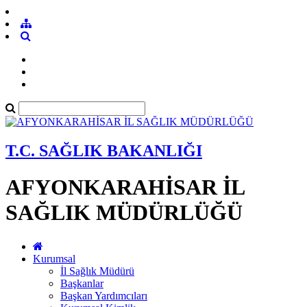
T.C. SAĞLIK BAKANLIĞI
AFYONKARAHİSAR İL
SAĞLIK MÜDÜRLÜĞÜ
Kurumsal
İl Sağlık Müdürü
Başkanlar
Başkan Yardımcıları