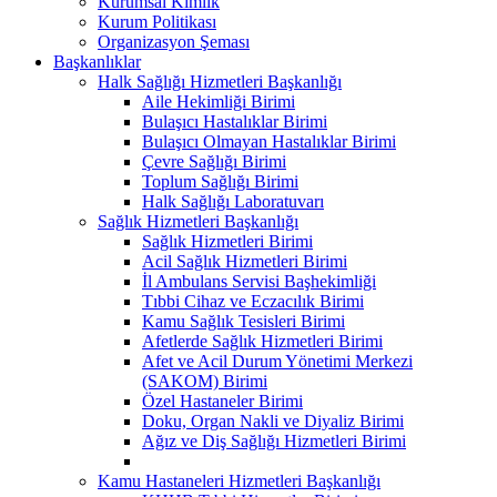
Kurumsal Kimlik
Kurum Politikası
Organizasyon Şeması
Başkanlıklar
Halk Sağlığı Hizmetleri Başkanlığı
Aile Hekimliği Birimi
Bulaşıcı Hastalıklar Birimi
Bulaşıcı Olmayan Hastalıklar Birimi
Çevre Sağlığı Birimi
Toplum Sağlığı Birimi
Halk Sağlığı Laboratuvarı
Sağlık Hizmetleri Başkanlığı
Sağlık Hizmetleri Birimi
Acil Sağlık Hizmetleri Birimi
İl Ambulans Servisi Başhekimliği
Tıbbi Cihaz ve Eczacılık Birimi
Kamu Sağlık Tesisleri Birimi
Afetlerde Sağlık Hizmetleri Birimi
Afet ve Acil Durum Yönetimi Merkezi
(SAKOM) Birimi
Özel Hastaneler Birimi
Doku, Organ Nakli ve Diyaliz Birimi
Ağız ve Diş Sağlığı Hizmetleri Birimi
Kamu Hastaneleri Hizmetleri Başkanlığı