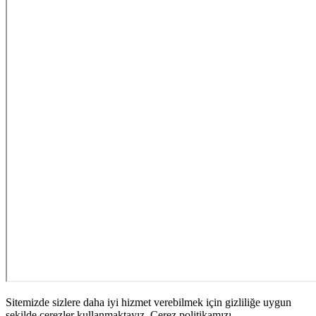
Sitemizde sizlere daha iyi hizmet verebilmek için gizliliğe uygun
şekilde çerezler kullanmaktayız. Çerez politikamızı