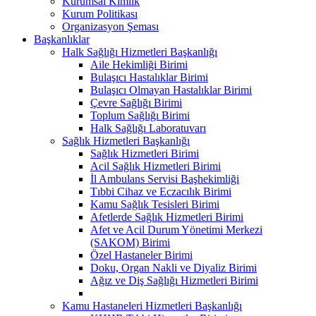
Kurumsal Kimlik
Kurum Politikası
Organizasyon Şeması
Başkanlıklar
Halk Sağlığı Hizmetleri Başkanlığı
Aile Hekimliği Birimi
Bulaşıcı Hastalıklar Birimi
Bulaşıcı Olmayan Hastalıklar Birimi
Çevre Sağlığı Birimi
Toplum Sağlığı Birimi
Halk Sağlığı Laboratuvarı
Sağlık Hizmetleri Başkanlığı
Sağlık Hizmetleri Birimi
Acil Sağlık Hizmetleri Birimi
İl Ambulans Servisi Başhekimliği
Tıbbi Cihaz ve Eczacılık Birimi
Kamu Sağlık Tesisleri Birimi
Afetlerde Sağlık Hizmetleri Birimi
Afet ve Acil Durum Yönetimi Merkezi
(SAKOM) Birimi
Özel Hastaneler Birimi
Doku, Organ Nakli ve Diyaliz Birimi
Ağız ve Diş Sağlığı Hizmetleri Birimi
Kamu Hastaneleri Hizmetleri Başkanlığı