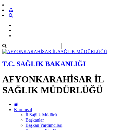
T.C. SAĞLIK BAKANLIĞI
AFYONKARAHİSAR İL
SAĞLIK MÜDÜRLÜĞÜ
Kurumsal
İl Sağlık Müdürü
Başkanlar
Başkan Yardımcıları