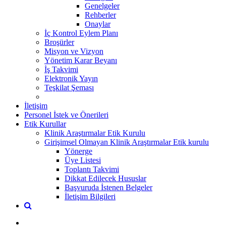
Genelgeler
Rehberler
Onaylar
İç Kontrol Eylem Planı
Broşürler
Misyon ve Vizyon
Yönetim Karar Beyanı
İş Takvimi
Elektronik Yayın
Teşkilat Şeması
İletişim
Personel İstek ve Önerileri
Etik Kurullar
Klinik Araştırmalar Etik Kurulu
Girişimsel Olmayan Klinik Araştırmalar Etik kurulu
Yönerge
Üye Listesi
Toplantı Takvimi
Dikkat Edilecek Hususlar
Başvuruda İstenen Belgeler
İletişim Bilgileri