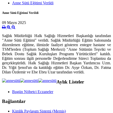
Anne Sütü Eğitimi Verildi
Anne Sütü Eğitimi Verildi
09 Mayıs 2025
Sağlık Müdürlüğü Halk Sağlığı Hizmetleri Başkanlığı tarafından
"Anne Sütü Eğitimi" verildi. Sağlık Müdürlüğü Eğitim Salonunda
düzenlenen eğitime, ilimizde faaliyet gösteren entegre hastane ve
TSM'lerden (Toplum Sağlığı Merkezi) "Anne Sütünün Teşviki ve
Bebek Dostu Sağlık Kuruluşları Programı Yürütücüleri" katıldı.
Eğitim sonrası ilgili personelle Değerlendirme Süreci Toplantısı da
gerçekleştirildi. Halk Sağlığı Hizmetleri Başkan Yardımcısı Uzm.
Dr. Yiğit Şenol'un da katıldığı eğitim Dr. Ayşe Özkan, Dr. Fatma
Dilan Özdemir ve Ebe Ebru Uzar tarafından verildi.
Aylık Listeler
Bugün Nöbetçi Eczaneler
Bağlantılar
Kimlik Paylaşım Sistemi (Mernis)