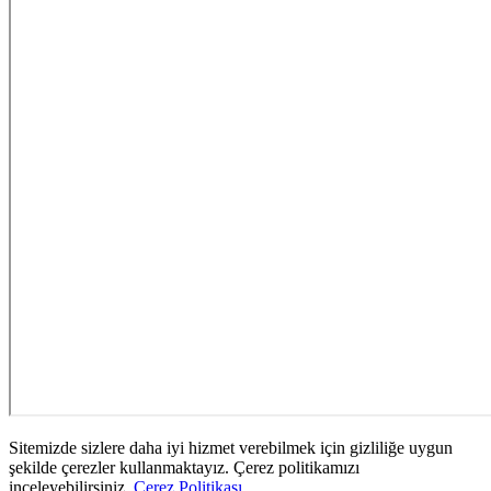
Sitemizde sizlere daha iyi hizmet verebilmek için gizliliğe uygun
şekilde çerezler kullanmaktayız. Çerez politikamızı
inceleyebilirsiniz.
Çerez Politikası