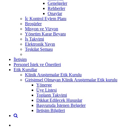
Genelgeler
Rehberler
Onaylar
İç Kontrol Eylem Planı
Broşürler
Misyon ve Vizyon
Yönetim Karar Beyanı
İş Takvimi
Elektronik Yayın
Teşkilat Şeması
İletişim
Personel İstek ve Önerileri
Etik Kurullar
Klinik Araştırmalar Etik Kurulu
Girişimsel Olmayan Klinik Araştırmalar Etik kurulu
Yönerge
Üye Listesi
Toplantı Takvimi
Dikkat Edilecek Hususlar
Başvuruda İstenen Belgeler
İletişim Bilgileri