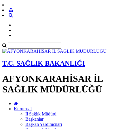
T.C. SAĞLIK BAKANLIĞI
AFYONKARAHİSAR İL
SAĞLIK MÜDÜRLÜĞÜ
Kurumsal
İl Sağlık Müdürü
Başkanlar
Başkan Yardımcıları