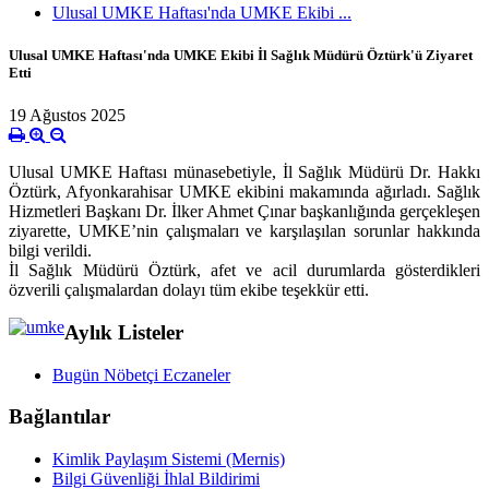
Ulusal UMKE Haftası'nda UMKE Ekibi ...
Ulusal UMKE Haftası'nda UMKE Ekibi İl Sağlık Müdürü Öztürk'ü Ziyaret
Etti
19 Ağustos 2025
Ulusal UMKE Haftası münasebetiyle, İl Sağlık Müdürü Dr. Hakkı
Öztürk, Afyonkarahisar UMKE ekibini makamında ağırladı. Sağlık
Hizmetleri Başkanı Dr. İlker Ahmet Çınar başkanlığında gerçekleşen
ziyarette, UMKE’nin çalışmaları ve karşılaşılan sorunlar hakkında
bilgi verildi.
İl Sağlık Müdürü Öztürk, afet ve acil durumlarda gösterdikleri
özverili çalışmalardan dolayı tüm ekibe teşekkür etti.
Aylık Listeler
Bugün Nöbetçi Eczaneler
Bağlantılar
Kimlik Paylaşım Sistemi (Mernis)
Bilgi Güvenliği İhlal Bildirimi