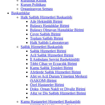
Kurumsal Kimlik
Kurum Politikası
Organizasyon Şeması
Başkanlıklar
Halk Sağlığı Hizmetleri Başkanlığı
Aile Hekimliği Birimi
Bulaşıcı Hastalıklar Birimi
Bulaşıcı Olmayan Hastalıklar Birimi
Çevre Sağlığı Birimi
Toplum Sağlığı Birimi
Halk Sağlığı Laboratuvarı
Sağlık Hizmetleri Başkanlığı
Sağlık Hizmetleri Birimi
Acil Sağlık Hizmetleri Birimi
İl Ambulans Servisi Başhekimliği
Tıbbi Cihaz ve Eczacılık Birimi
Kamu Sağlık Tesisleri Birimi
Afetlerde Sağlık Hizmetleri Birimi
Afet ve Acil Durum Yönetimi Merkezi
(SAKOM) Birimi
Özel Hastaneler Birimi
Doku, Organ Nakli ve Diyaliz Birimi
Ağız ve Diş Sağlığı Hizmetleri Birimi
Kamu Hastaneleri Hizmetleri Başkanlığı