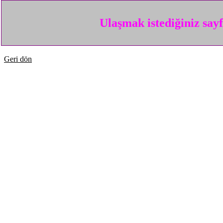
Ulaşmak istediğiniz say
Geri dön