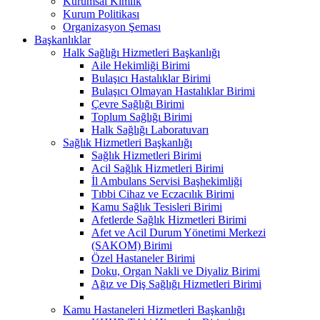
Kurumsal Kimlik
Kurum Politikası
Organizasyon Şeması
Başkanlıklar
Halk Sağlığı Hizmetleri Başkanlığı
Aile Hekimliği Birimi
Bulaşıcı Hastalıklar Birimi
Bulaşıcı Olmayan Hastalıklar Birimi
Çevre Sağlığı Birimi
Toplum Sağlığı Birimi
Halk Sağlığı Laboratuvarı
Sağlık Hizmetleri Başkanlığı
Sağlık Hizmetleri Birimi
Acil Sağlık Hizmetleri Birimi
İl Ambulans Servisi Başhekimliği
Tıbbi Cihaz ve Eczacılık Birimi
Kamu Sağlık Tesisleri Birimi
Afetlerde Sağlık Hizmetleri Birimi
Afet ve Acil Durum Yönetimi Merkezi
(SAKOM) Birimi
Özel Hastaneler Birimi
Doku, Organ Nakli ve Diyaliz Birimi
Ağız ve Diş Sağlığı Hizmetleri Birimi
Kamu Hastaneleri Hizmetleri Başkanlığı