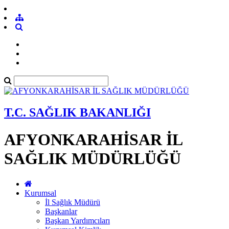
T.C. SAĞLIK BAKANLIĞI
AFYONKARAHİSAR İL
SAĞLIK MÜDÜRLÜĞÜ
Kurumsal
İl Sağlık Müdürü
Başkanlar
Başkan Yardımcıları