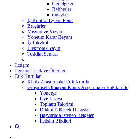
Genelgeler
Rehberler
Onaylar
İç Kontrol Eylem Planı
Broşürler
Misyon ve Vizyon
Yönetim Karar Beyanı
İş Takvimi
Elektronik Yayın
Teşkilat Şeması
İletişim
Personel İstek ve Önerileri
Etik Kurullar
Klinik Araştırmalar Etik Kurulu
Girişimsel Olmayan Klinik Araştırmalar Etik kurulu
Yönerge
Üye Listesi
Toplantı Takvimi
Dikkat Edilecek Hususlar
Başvuruda İstenen Belgeler
İletişim Bilgileri